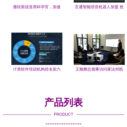
微软新设首席科学官，加速
言通智能语音机器人加盟 抢
人工智能技术研发与基础布
占人工智能基础软件开发的
局
先机
IT类软件培训机构排名前六
王顺卿总领事访问莱法州凯
强一览 人工智能与基础软件
泽斯劳滕市“工业4.0”示范基
开发方向
地
产品列表
PRODUCT
----------------