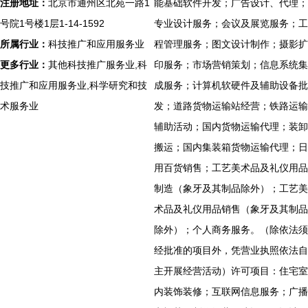
注册地址：
北京市通州区北苑一路1
能基础软件开发；广告设计、代理；
号院1号楼1层1-14-1592
专业设计服务；会议及展览服务；工
所属行业：
科技推广和应用服务业
程管理服务；图文设计制作；摄影扩
更多行业：
其他科技推广服务业,科
印服务；市场营销策划；信息系统集
技推广和应用服务业,科学研究和技
成服务；计算机软硬件及辅助设备批
术服务业
发；道路货物运输站经营；铁路运输
辅助活动；国内货物运输代理；装卸
搬运；国内集装箱货物运输代理；日
用百货销售；工艺美术品及礼仪用品
制造（象牙及其制品除外）；工艺美
术品及礼仪用品销售（象牙及其制品
除外）；个人商务服务。（除依法须
经批准的项目外，凭营业执照依法自
主开展经营活动）许可项目：住宅室
内装饰装修；互联网信息服务；广播