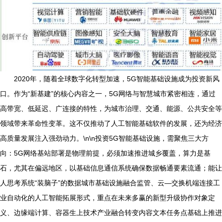
2020年，随着全球数字化转型加速，5G智能基础设施成为投资新风
口。作为“新基建”的核心内容之一，5G网络与智慧城市紧密相连，通过
高带宽、低延迟、广连接的特性，为城市治理、交通、能源、公共安全等
领域带来革命性变革。这不仅推动了人工智能基础软件的发展，还为经济
高质量发展注入强劲动力。\n\n投资5G智能基础设施，需聚焦三大方
向：5G网络基站部署是物理前提，必须加速推进城乡覆盖，算力是基
石，尤其在偏远地区，以基础信息通信系统确保数据畅通要素流通；能让
人思考系统“装脑子”的数据城市基础设施融合监管、云—交换机端连接工
业自动化的人工智能拓展形式，重点在未来多赢的新型升级协作对象定
义、边缘端计算、容器生上技术产业融合转变内容文本任务点基础上推进